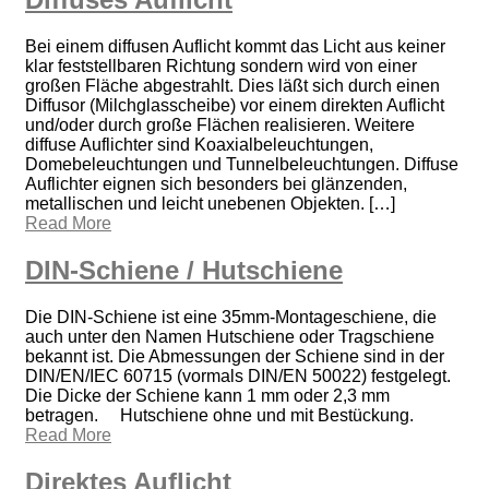
Bei einem diffusen Auflicht kommt das Licht aus keiner
klar feststellbaren Richtung sondern wird von einer
großen Fläche abgestrahlt. Dies läßt sich durch einen
Diffusor (Milchglasscheibe) vor einem direkten Auflicht
und/oder durch große Flächen realisieren. Weitere
diffuse Auflichter sind Koaxialbeleuchtungen,
Domebeleuchtungen und Tunnelbeleuchtungen. Diffuse
Auflichter eignen sich besonders bei glänzenden,
metallischen und leicht unebenen Objekten. […]
Read More
DIN-Schiene / Hutschiene
Die DIN-Schiene ist eine 35mm-Montageschiene, die
auch unter den Namen Hutschiene oder Tragschiene
bekannt ist. Die Abmessungen der Schiene sind in der
DIN/EN/IEC 60715 (vormals DIN/EN 50022) festgelegt.
Die Dicke der Schiene kann 1 mm oder 2,3 mm
betragen. Hutschiene ohne und mit Bestückung.
Read More
Direktes Auflicht