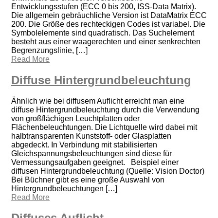
Entwicklungsstufen (ECC 0 bis 200, ISS-Data Matrix).
Die allgemein gebräuchliche Version ist DataMatrix ECC
200. Die Größe des rechteckigen Codes ist variabel. Die
Symbolelemente sind quadratisch. Das Suchelement
besteht aus einer waagerechten und einer senkrechten
Begrenzungslinie, […]
Read More
Diffuse Hintergrundbeleuchtung
Ähnlich wie bei diffusem Auflicht erreicht man eine
diffuse Hintergrundbeleuchtung durch die Verwendung
von großflächigen Leuchtplatten oder
Flächenbeleuchtungen. Die Lichtquelle wird dabei mit
halbtransparenten Kunststoff- oder Glasplatten
abgedeckt. In Verbindung mit stabilisierten
Gleichspannungsbeleuchtungen sind diese für
Vermessungsaufgaben geeignet. Beispiel einer
diffusen Hintergrundbeleuchtung (Quelle: Vision Doctor)
Bei Büchner gibt es eine große Auswahl von
Hintergrundbeleuchtungen […]
Read More
Diffuses Auflicht