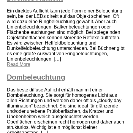
Ein direktes Auflicht kann jede Form einer Beleuchtung
sein, bei der LEDs direkt auf das Objekt scheinen. Oft
wird dazu eine Ringbeleuchtung gewählt. Aber auch
Linienbeleuchtungen, Balkenbeleuchtungen oder
Flächenbeleuchtungen sind möglich. Bei spiegelnden
Objektoberflächen können störende Reflexe auftreten.
Es wird zwischen Hellfeldbeleuchtung und
Dunkelfeldbeleuchtung unterschieden. Bei Büchner gibt
es eine große Auswahl von Ringbeleuchtungen,
Linienbeleuchtungen, […]
Read More
Dombeleuchtung
Das beste diffuse Auflicht erhält man mit einer
Dombeleuchtung. Sie sorgt für homogenes Licht aus
allen Richtungen und werden daher oft als „cloudy day
illumination“ bezeichnet. Sie sind ideal für glänzende
und/oder unebene Prüfoberflächen, da Kratzer und
Unebenheiten weich ausgeleuchtet werden.
Oberflächen erscheinen recht homogen und daher auch
strukturlos. Wichtig ist ein möglichst kleiner
Arbeitsabstand, […]